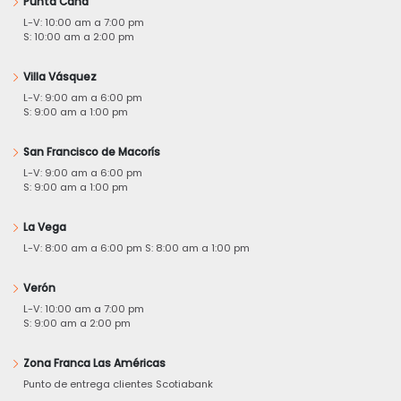
Punta Cana
L-V: 10:00 am a 7:00 pm
S: 10:00 am a 2:00 pm
Villa Vásquez
L-V: 9:00 am a 6:00 pm
S: 9:00 am a 1:00 pm
San Francisco de Macorís
L-V: 9:00 am a 6:00 pm
S: 9:00 am a 1:00 pm
La Vega
L-V: 8:00 am a 6:00 pm S: 8:00 am a 1:00 pm
Verón
L-V: 10:00 am a 7:00 pm
S: 9:00 am a 2:00 pm
Zona Franca Las Américas
Punto de entrega clientes Scotiabank