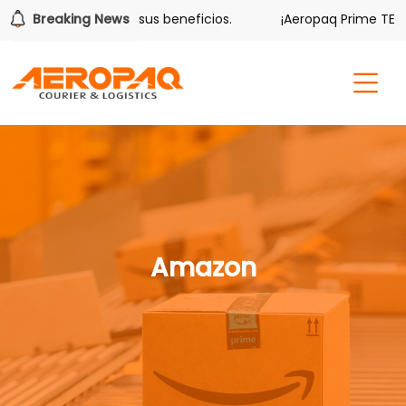
ver también tiene sus beneficios.
Breaking News
¡Aeropaq Prime TE DA 
Amazon