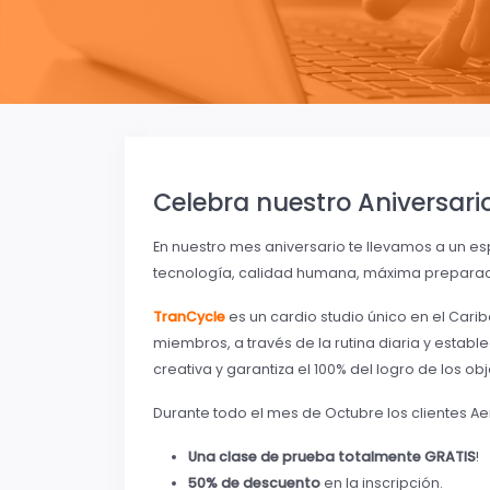
Celebra nuestro Aniversari
En nuestro mes aniversario te llevamos a un esp
tecnología, calidad humana, máxima preparac
TranCycle
es un cardio studio único en el Cari
miembros, a través de la rutina diaria y estab
creativa y garantiza el 100% del logro de los ob
Durante todo el mes de Octubre los clientes Ae
Una clase de prueba totalmente GRATIS
!
50% de descuento
en la inscripción.