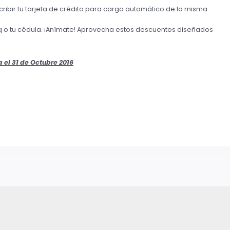
cribir tu tarjeta de crédito para cargo automático de la misma.
q o tu cédula. ¡Anímate! Aprovecha estos descuentos diseñados
 el 31 de Octubre 2016