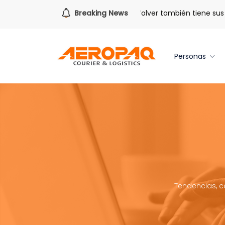
Para todo lo que viene.
Breaking News
Volver también tiene sus ben
Personas
Tendencias, c