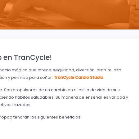
o en TranCycle!
acio mágico que ofrece: seguridad, diversión, disfrute, alta
ión y permiso para soñar:
TranCycle Cardio Studio
.
be. Son propulsores de un cambio en el estilo de vida de sus
leciendo hábitos saludables. Su manera de enseñar es variada y
jetivos trazados.
ropaq tendrán los siguientes beneficios: