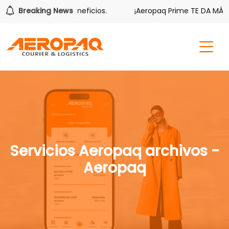
 tiene sus beneficios.
Breaking News
¡Aeropaq Prime TE DA MÁS!
Servicios Aeropaq archivos -
Aeropaq