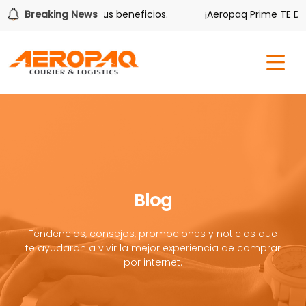
ver también tiene sus beneficios.
Breaking News
¡Aeropaq Prime TE DA M
Blog
Tendencias, consejos, promociones y noticias que
te ayudaran a vivir la mejor experiencia de comprar
por internet.