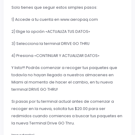
Solo tienes que seguir estos simples pasos:
1) Accede a tu cuenta en www.aeropaq.com
2) Elige la opción «ACTUALIZA TUS DATOS»
3) Selecciona la terminal DRIVE GO THRU
4) Presiona «CONTINUAR Y ACTUALIZAR DATOS»
Y listo!!! Podrás comenzar a recoger tus paquetes que
todavía no hayan llegado a nuestros almacenes en
Miami al momento de hacer el cambio, en tu nueva
terminal DRIVE GO THRU!
Si pasas por tu terminal actual antes de comenzar a
recoger en la nueva, solicita tus $20.00 para ser
redimidos cuando comiences a buscar tus paquetes en
la nueva Terminal Drive GO Thru.