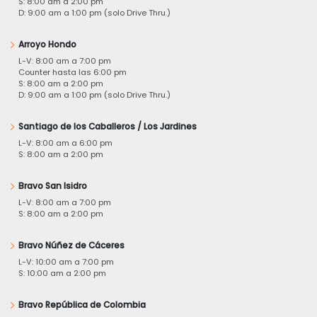
S: 8:00 am a 2:00 pm
D: 9:00 am a 1:00 pm (solo Drive Thru.)
Arroyo Hondo
L-V: 8:00 am a 7:00 pm
Counter hasta las 6:00 pm
S: 8:00 am a 2:00 pm
D: 9:00 am a 1:00 pm (solo Drive Thru.)
Santiago de los Caballeros / Los Jardines
L-V: 8:00 am a 6:00 pm
S: 8:00 am a 2:00 pm
Bravo San Isidro
L-V: 8:00 am a 7:00 pm
S: 8:00 am a 2:00 pm
Bravo Núñez de Cáceres
L-V: 10:00 am a 7:00 pm
S: 10:00 am a 2:00 pm
Bravo República de Colombia