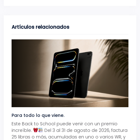
Artículos relacionados
Para todo lo que viene.
Volve
Este Back to School puede venir con un premio
Prepá
increíble.
Del 3 al 31 de agosto de 2026, factura
15% d
25 libras o más, acumuladas en uno o varios WR, y
agos