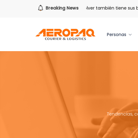
Para todo lo que viene.
Breaking News
Volver también tiene sus bene
Personas
Tendencias, c