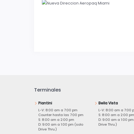
Terminales
Piantini
Bella Vista
L-V: 8:00 am a 7:00 pm
L-V: 8:00 am a 7:00 
Counter hasta las 7:00 pm
S: 8:00 am a 2:00 p
S: 8:00 am a 2:00 pm
D: 9:00 am a 1:00 pm
D: 9:00 am a 1:00 pm (solo
Drive Thru.)
Drive Thru.)