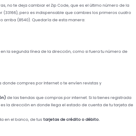
s, no te deja cambiar el Zip Code, que es el último número de la
or (33166), pero es indispensable que cambies los primeros cuatro
do arriba (8540). Quedaría de esta manera:
en la segunda línea de la dirección, como si fuera tu número de
s donde compres por Internet o te envíen revistas y
ión)
de las tiendas que compras por internet. Si la tienes registrada
s» es la dirección en donde llega el estado de cuenta de tu tarjeta de
da en el banco, de tus
tarjetas de crédito o débito.