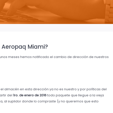
e Aeropaq Miami?
unos meses hemos notificado el cambio de dirección de nuestros
el almacén en esta dirección ya no es nuestro y por políticas del
artir del
1ro. de enero de 2016
todo paquete que llegue a la vieja
sea, al suplidor donde lo compraste (y no queremos que esto