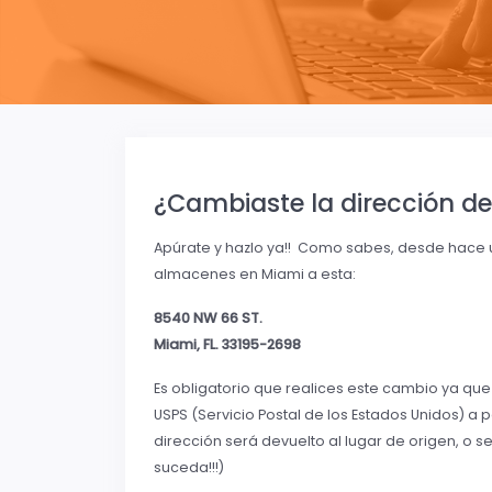
¿Cambiaste la dirección d
Apúrate y hazlo ya!! Como sabes, desde hace 
almacenes en Miami a esta:
8540 NW 66 ST.
Miami, FL. 33195-2698
Es obligatorio que realices este cambio ya que 
USPS (Servicio Postal de los Estados Unidos) a p
dirección será devuelto al lugar de origen, o 
suceda!!!)