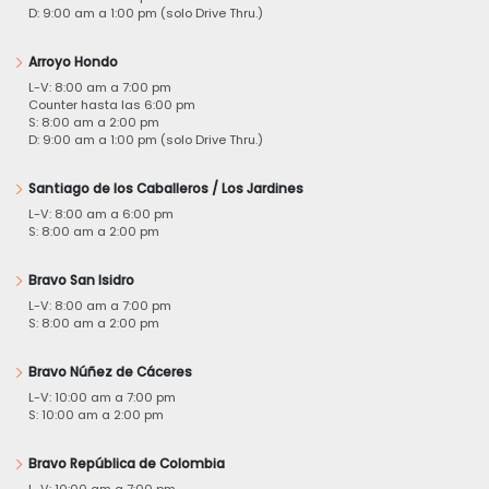
D: 9:00 am a 1:00 pm (solo Drive Thru.)
Arroyo Hondo
L-V: 8:00 am a 7:00 pm
Counter hasta las 6:00 pm
S: 8:00 am a 2:00 pm
D: 9:00 am a 1:00 pm (solo Drive Thru.)
Santiago de los Caballeros / Los Jardines
L-V: 8:00 am a 6:00 pm
S: 8:00 am a 2:00 pm
Bravo San Isidro
L-V: 8:00 am a 7:00 pm
S: 8:00 am a 2:00 pm
Bravo Núñez de Cáceres
L-V: 10:00 am a 7:00 pm
S: 10:00 am a 2:00 pm
Bravo República de Colombia
L-V: 10:00 am a 7:00 pm