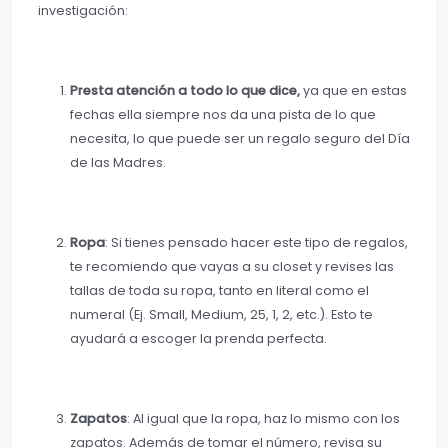
investigación:
Presta atención a todo lo que dice,
ya que en estas
fechas ella siempre nos da una pista de lo que
necesita, lo que puede ser un regalo seguro del Día
de las Madres.
Ropa
: Si tienes pensado hacer este tipo de regalos,
te recomiendo que vayas a su closet y revises las
tallas de toda su ropa, tanto en literal como el
numeral (Ej. Small, Medium, 25, 1, 2, etc.). Esto te
ayudará a escoger la prenda perfecta.
Zapatos
: Al igual que la ropa, haz lo mismo con los
zapatos. Además de tomar el número, revisa su