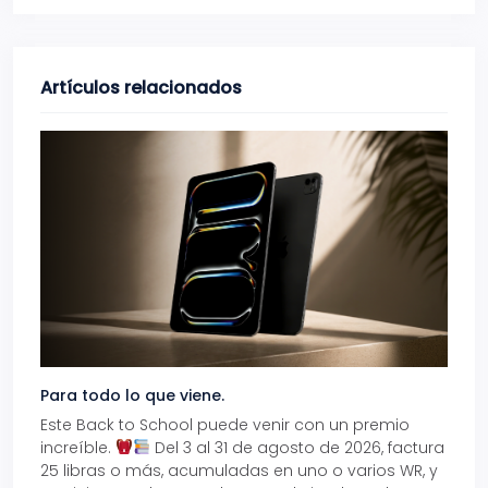
Artículos relacionados
Para todo lo que viene.
Volve
Este Back to School puede venir con un premio
Prepá
increíble.
Del 3 al 31 de agosto de 2026, factura
15% d
25 libras o más, acumuladas en uno o varios WR, y
agos