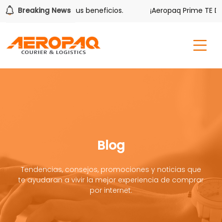
ver también tiene sus beneficios.
Breaking News
¡Aeropaq Prime TE DA M
Blog
Tendencias, consejos, promociones y noticias que
te ayudaran a vivir la mejor experiencia de comprar
por internet.