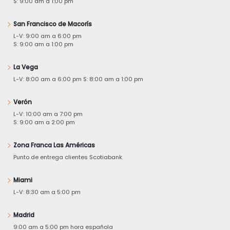
S: 9:00 am a 1:00 pm
San Francisco de Macorís
L-V: 9:00 am a 6:00 pm
S: 9:00 am a 1:00 pm
La Vega
L-V: 8:00 am a 6:00 pm S: 8:00 am a 1:00 pm
Verón
L-V: 10:00 am a 7:00 pm
S: 9:00 am a 2:00 pm
Zona Franca Las Américas
Punto de entrega clientes Scotiabank
Miami
L-V: 8:30 am a 5:00 pm
Madrid
9:00 am a 5:00 pm hora española