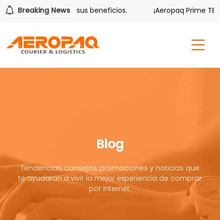
olver también tiene sus beneficios.
Breaking News
¡Aeropaq Prime TE DA
Blog
Tendencias, consejos, promociones y noticias que
te ayudaran a vivir la mejor experiencia de comprar
por internet.