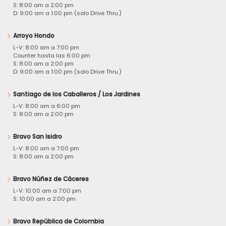
S: 8:00 am a 2:00 pm
D: 9:00 am a 1:00 pm (solo Drive Thru.)
Arroyo Hondo
L-V: 8:00 am a 7:00 pm
Counter hasta las 6:00 pm
S: 8:00 am a 2:00 pm
D: 9:00 am a 1:00 pm (solo Drive Thru.)
Santiago de los Caballeros / Los Jardines
L-V: 8:00 am a 6:00 pm
S: 8:00 am a 2:00 pm
Bravo San Isidro
L-V: 8:00 am a 7:00 pm
S: 8:00 am a 2:00 pm
Bravo Núñez de Cáceres
L-V: 10:00 am a 7:00 pm
S: 10:00 am a 2:00 pm
Bravo República de Colombia