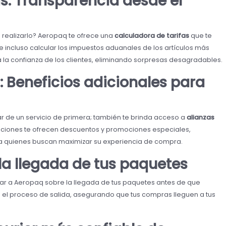
s: Transparencia desde el
 realizarlo? Aeropaq te ofrece una
calculadora de tarifas
que te
 e incluso calcular los impuestos aduanales de los artículos más
za la confianza de los clientes, eliminando sorpresas desagradables.
: Beneficios adicionales para
tar de un servicio de primera; también te brinda acceso a
alianzas
raciones te ofrecen descuentos y promociones especiales,
ra quienes buscan maximizar su experiencia de compra.
 la llegada de tus paquetes
icar a Aeropaq sobre la llegada de tus paquetes antes de que
a el proceso de salida, asegurando que tus compras lleguen a tus