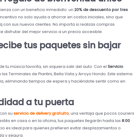
ienza con un beneficio inmediato: un
20% de descuento por tres
 incentivo no solo ayuda a ahorrar en costos iniciales, sino que
on sus nuevos clientes. No importa si realizas compras
disfrutar del mejor servicio a un precio accesible.
Recibe tus paquetes sin bajar
 tu música favorita, sin siquiera salir del auto. Con el
Servicio
as Terminales de Piantini, Bella Vista y Arroyo Hondo. Este sistema
ida, eliminando tiempos de espera y haciéndote sentir como en
didad a tu puerta
 con su
servicio de delivery gratuito
, una ventaja que pocos couriers
tés en casa o en la oficina, tus paquetes llegarán hasta las
8:00
icio es ideal para quienes prefieren evitar desplazamientos o
da y segura.