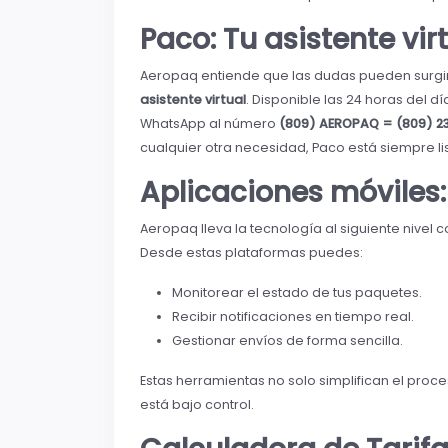
Paco: Tu asistente vir
Aeropaq entiende que las dudas pueden surgi
asistente virtual
. Disponible las 24 horas del d
WhatsApp al número
(809) AEROPAQ = (809) 2
cualquier otra necesidad, Paco está siempre li
Aplicaciones móviles:
Aeropaq lleva la tecnología al siguiente nivel
Desde estas plataformas puedes:
Monitorear el estado de tus paquetes.
Recibir notificaciones en tiempo real.
Gestionar envíos de forma sencilla.
Estas herramientas no solo simplifican el proc
está bajo control.