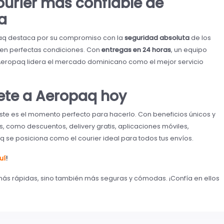
courier más confiable de
a
paq destaca por su compromiso con la
seguridad absoluta
de los
 en perfectas condiciones. Con
entregas en 24 horas
, un equipo
 Aeropaq lidera el mercado dominicano como el mejor servicio
nete a Aeropaq hoy
este es el momento perfecto para hacerlo. Con beneficios únicos y
s, como descuentos, delivery gratis, aplicaciones móviles,
aq se posiciona como el courier ideal para todos tus envíos.
uí
!
más rápidas, sino también más seguras y cómodas. ¡Confía en ellos