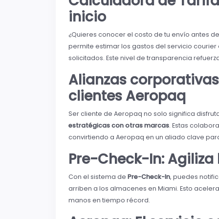
Calculadora de Tarifa
inicio
¿Quieres conocer el costo de tu envío antes de
permite estimar los gastos del servicio courier
solicitados. Este nivel de transparencia refuer
Alianzas corporativas
clientes Aeropaq
Ser cliente de Aeropaq no solo significa disfru
estratégicas con otras marcas
. Estas colabo
convirtiendo a Aeropaq en un aliado clave pa
Pre-Check-In: Agiliza
Con el sistema de
Pre-Check-In
, puedes notif
arriben a los almacenes en Miami. Esto aceler
manos en tiempo récord.