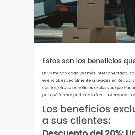
Estos son los beneficios qu
En un mundo cada vez más interconectado, conta
esencial, especialmente si resides en Repúbli
courier, ofrece beneficios exclusivos que hac
por qué formar parte de la familia Aeropaq tr
Los beneficios exc
a sus clientes:
Descuento del 20%: U