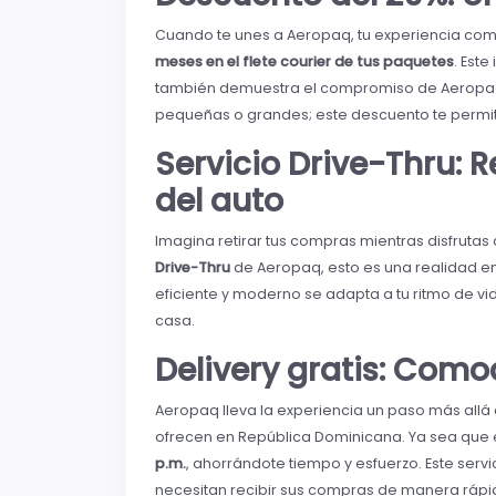
Cuando te unes a Aeropaq, tu experiencia com
meses en el flete courier de tus paquetes
. Este
también demuestra el compromiso de Aeropaq c
pequeñas o grandes; este descuento te permite 
Servicio Drive-Thru: 
del auto
Imagina retirar tus compras mientras disfrutas de
Drive-Thru
de Aeropaq, esto es una realidad en l
eficiente y moderno se adapta a tu ritmo de v
casa.
Delivery gratis: Como
Aeropaq lleva la experiencia un paso más allá
ofrecen en República Dominicana. Ya sea que es
p.m.
, ahorrándote tiempo y esfuerzo. Este serv
necesitan recibir sus compras de manera rápi