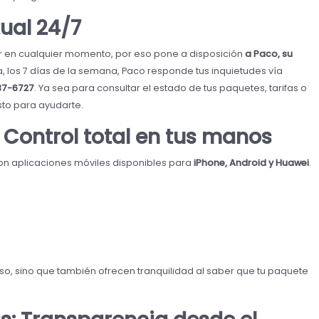
tual 24/7
r en cualquier momento, por eso pone a disposición
a Paco, su
ía, los 7 días de la semana, Paco responde tus inquietudes vía
37-6727
. Ya sea para consultar el estado de tus paquetes, tarifas o
sto para ayudarte.
 Control total en tus manos
 con aplicaciones móviles disponibles para
iPhone, Android y Huawei
.
eso, sino que también ofrecen tranquilidad al saber que tu paquete