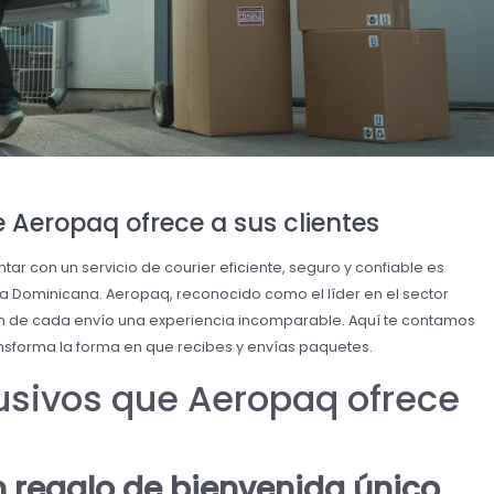
e Aeropaq ofrece a sus clientes
r con un servicio de courier eficiente, seguro y confiable es
ca Dominicana. Aeropaq, reconocido como el líder en el sector
en de cada envío una experiencia incomparable. Aquí te contamos
ansforma la forma en que recibes y envías paquetes.
lusivos que Aeropaq ofrece
n regalo de bienvenida único