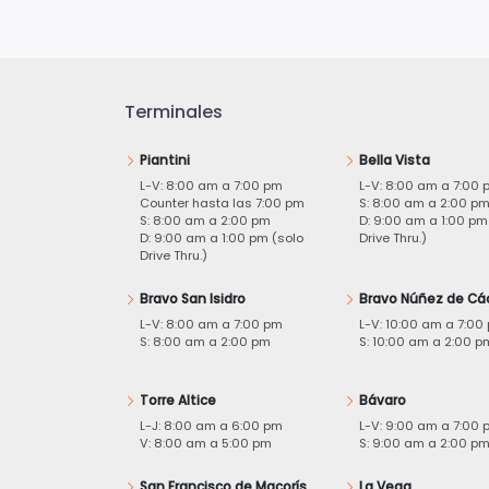
Terminales
Piantini
Bella Vista
L-V: 8:00 am a 7:00 pm
L-V: 8:00 am a 7:00 
Counter hasta las 7:00 pm
S: 8:00 am a 2:00 p
S: 8:00 am a 2:00 pm
D: 9:00 am a 1:00 pm
D: 9:00 am a 1:00 pm (solo
Drive Thru.)
Drive Thru.)
Bravo San Isidro
Bravo Núñez de Cá
L-V: 8:00 am a 7:00 pm
L-V: 10:00 am a 7:00
S: 8:00 am a 2:00 pm
S: 10:00 am a 2:00 p
Torre Altice
Bávaro
L-J: 8:00 am a 6:00 pm
L-V: 9:00 am a 7:00 
V: 8:00 am a 5:00 pm
S: 9:00 am a 2:00 p
San Francisco de Macorís
La Vega