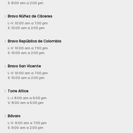
S: 8:00 am a 2:00 pm
Bravo Núñez de Cáceres
L-V: 10:00 am a 7:00 pm
S: 10:00 am a 2:00 pm
Bravo República de Colombia
L-V: 10:00 am a 7:00 pm
S: 10:00 am a 2:00 pm
Bravo San Vicente
L-V: 10:00 am a 7:00 pm
S: 10:00 am a 2:00 pm
Torre Altice
L-J: 8:00 am a 6:00 pm
V: 8:00 am a 5:00 pm
Bávaro
L-V: 9:00 am a 7:00 pm
S: 9:00 am a 2:00 pm