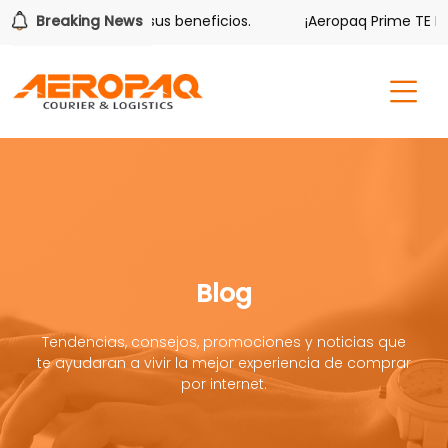
ver también tiene sus beneficios.
Breaking News
¡Aeropaq Prime TE DA 
Blog
Tendencias, consejos, promociones y noticias que
te ayudaran a vivir la mejor experiencia de comprar
por internet.