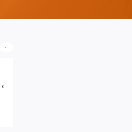
 3
1
1