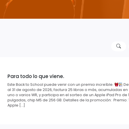
Para todo lo que viene.
Este Back to School puede venir con un premio increíble.
Del
al 31 de agosto de 2026, factura 25 libras o más, acumuladas en
uno o varios WR, y participa en el sorteo de un Apple iPad Pro de 1
pulgadas, chip M5 de 256 GB. Detalles de la promoción: Premio: 
Apple […]