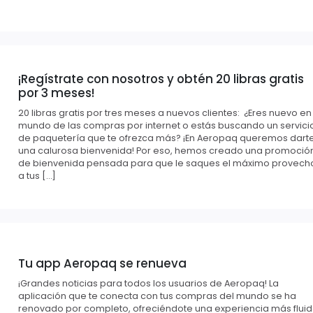
¡Regístrate con nosotros y obtén 20 libras gratis
por 3 meses!
20 libras gratis por tres meses a nuevos clientes: ¿Eres nuevo en
mundo de las compras por internet o estás buscando un servici
de paquetería que te ofrezca más? ¡En Aeropaq queremos dart
una calurosa bienvenida! Por eso, hemos creado una promoció
de bienvenida pensada para que le saques el máximo provech
a tus […]
Tu app Aeropaq se renueva
¡Grandes noticias para todos los usuarios de Aeropaq! La
aplicación que te conecta con tus compras del mundo se ha
renovado por completo, ofreciéndote una experiencia más fluid