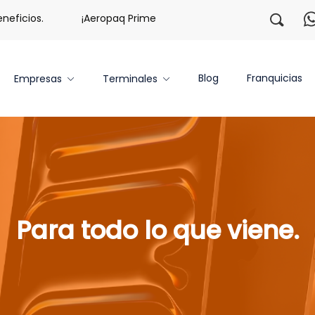
os.
¡Aeropaq Prime TE DA MÁS!
¡Regístrate con nos
Blog
Franquicias
Empresas
Terminales
Para todo lo que viene.