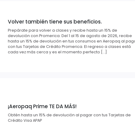
Volver también tiene sus beneficios.
Prepárate para volver a clases y recibe hasta un 15% de
devolución con Promerica. Del 1 al 15 de agosto de 2026, recibe
hasta un 15% de devolución en tus consumos en Aeropaq al pag
con tus Tarjetas de Crédito Promerica. El regreso a clases está
cada vez más cerca y es el momento perfecto […]
¡Aeropaq Prime TE DA MÁS!
Obtén hasta un 15% de devolución al pagar con tus Tarjetas de
Crédito Visa APAP