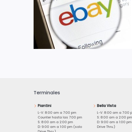
Terminales
Piantini
Bella Vista
L-V: 8:00 am a 7:00 pm
L-V: 8:00 am a 7:00 
Counter hasta las 7:00 pm
S: 8:00 am a 2:00 p
S: 8:00 am a 2:00 pm
D: 9:00 am a 1:00 pm
D: 9:00 am a 1:00 pm (solo
Drive Thru.)
Drive Thru.)