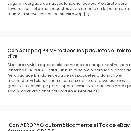
segura y cargada de nuevas funcionalidades. ¡Prepárate para
llevar el control de tus paquetes directamente en la palma de tu
mano! La nueva versión de nuestra App […]
Con Aeropaq PRIME recibes los paquetes el mis
día!
Si quieres vivir la experiencia completa de comprar online, para t
lanzamos… AEROPAQ PRIME! Un nuevo servicio para los clientes d
Aeropaq que brinda entrega de sus paquetes a domicilio el
mismo día. Adicional cuenta con el servicio de *devoluciones
gratis y un Concierge para soporte exclusivo. Todo esto y más p
solo $1 dólar adicional por libra en el flete de tu […]
¡Con AEROPAQ automáticamente el Tax de eBay
Amazon es GRATIS!