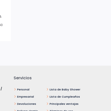
q,
40
Servicios
 /
Personal
Lista de Baby Shower
Empresarial
Lista de Cumpleaños
Devoluciones
Principales ventajas
Delivery Gratis
Términos de uso