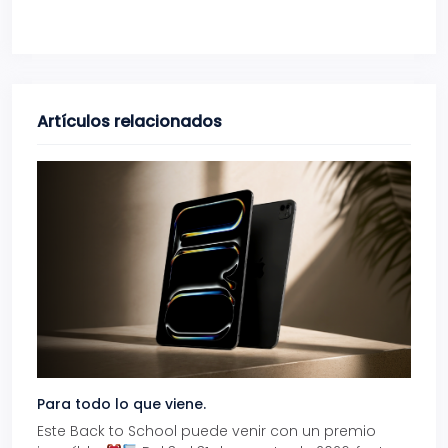
Artículos relacionados
Para todo lo que viene.
Volve
Este Back to School puede venir con un premio
Prepá