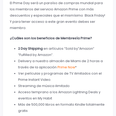
El Prime Day será un paraíso de compras mundial para
los miembros del servicio Amazon Prime con más
descuentos y especiales que el mismísimo Black Friday!
Y para tener acceso a este gran evento debes ser
miembro.
¿Cuáles son los beneficios de Membresía Prime?
2 Day Shipping
en artículos “Sold by”Amazon”
“Fulfilled by Amazon”.
Delivery a nuestro almacén de Miami de 2 horas a
través de la aplicación
Prime Now
*
Ver películas y programas de TV ilimitados con el
Prime Instant Video.
Streaming de música ilimitado
Acceso temprano a los Amazon Lightning Deals y
eventos en My Habit
Más de 500,000 libros en formato Kindle totalmente
gratis