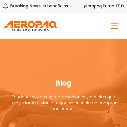
er también tiene sus beneficios.
Breaking News
¡Aeropaq Prime TE DA M
Blog
Tendencias, consejos, promociones y noticias que
te ayudaran a vivir la mejor experiencia de comprar
por internet.