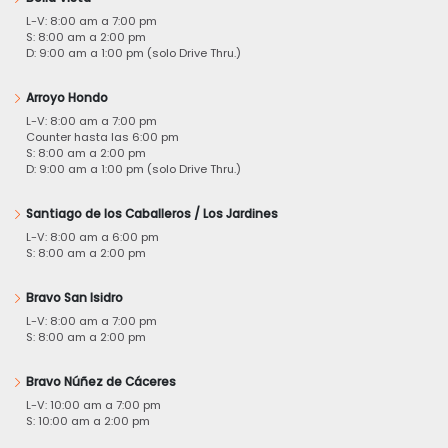
L-V: 8:00 am a 7:00 pm
S: 8:00 am a 2:00 pm
D: 9:00 am a 1:00 pm (solo Drive Thru.)
Arroyo Hondo
L-V: 8:00 am a 7:00 pm
Counter hasta las 6:00 pm
S: 8:00 am a 2:00 pm
D: 9:00 am a 1:00 pm (solo Drive Thru.)
Santiago de los Caballeros / Los Jardines
L-V: 8:00 am a 6:00 pm
S: 8:00 am a 2:00 pm
Bravo San Isidro
L-V: 8:00 am a 7:00 pm
S: 8:00 am a 2:00 pm
Bravo Núñez de Cáceres
L-V: 10:00 am a 7:00 pm
S: 10:00 am a 2:00 pm