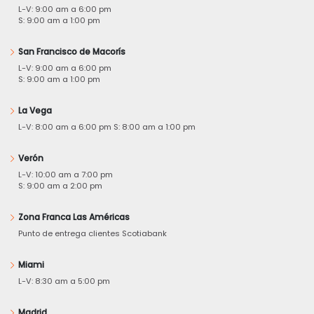
L-V: 9:00 am a 6:00 pm
S: 9:00 am a 1:00 pm
San Francisco de Macorís
L-V: 9:00 am a 6:00 pm
S: 9:00 am a 1:00 pm
La Vega
L-V: 8:00 am a 6:00 pm S: 8:00 am a 1:00 pm
Verón
L-V: 10:00 am a 7:00 pm
S: 9:00 am a 2:00 pm
Zona Franca Las Américas
Punto de entrega clientes Scotiabank
Miami
L-V: 8:30 am a 5:00 pm
Madrid