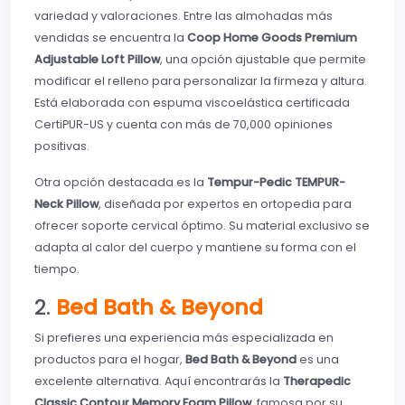
variedad y valoraciones. Entre las almohadas más
vendidas se encuentra la
Coop Home Goods Premium
Adjustable Loft Pillow
, una opción ajustable que permite
modificar el relleno para personalizar la firmeza y altura.
Está elaborada con espuma viscoelástica certificada
CertiPUR-US y cuenta con más de 70,000 opiniones
positivas.
Otra opción destacada es la
Tempur-Pedic TEMPUR-
Neck Pillow
, diseñada por expertos en ortopedia para
ofrecer soporte cervical óptimo. Su material exclusivo se
adapta al calor del cuerpo y mantiene su forma con el
tiempo.
2.
Bed Bath & Beyond
Si prefieres una experiencia más especializada en
productos para el hogar,
Bed Bath & Beyond
es una
excelente alternativa. Aquí encontrarás la
Therapedic
Classic Contour Memory Foam Pillow
, famosa por su