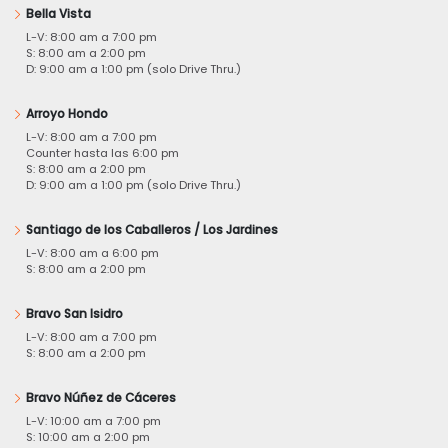
Bella Vista
L-V: 8:00 am a 7:00 pm
S: 8:00 am a 2:00 pm
D: 9:00 am a 1:00 pm (solo Drive Thru.)
Arroyo Hondo
L-V: 8:00 am a 7:00 pm
Counter hasta las 6:00 pm
S: 8:00 am a 2:00 pm
D: 9:00 am a 1:00 pm (solo Drive Thru.)
Santiago de los Caballeros / Los Jardines
L-V: 8:00 am a 6:00 pm
S: 8:00 am a 2:00 pm
Bravo San Isidro
L-V: 8:00 am a 7:00 pm
S: 8:00 am a 2:00 pm
Bravo Núñez de Cáceres
L-V: 10:00 am a 7:00 pm
S: 10:00 am a 2:00 pm