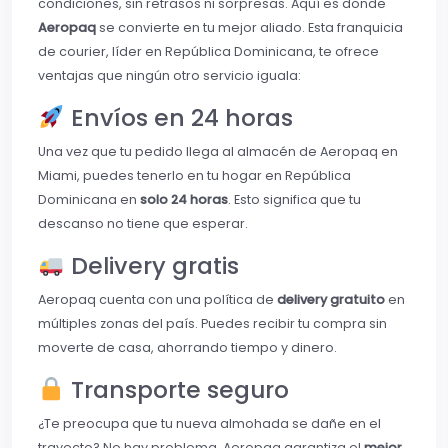
condiciones, sin retrasos ni sorpresas. Aquí es donde
Aeropaq
se convierte en tu mejor aliado. Esta franquicia
de courier, líder en República Dominicana, te ofrece
ventajas que ningún otro servicio iguala:
Envíos en 24 horas
Una vez que tu pedido llega al almacén de Aeropaq en
Miami, puedes tenerlo en tu hogar en República
Dominicana en
solo 24 horas
. Esto significa que tu
descanso no tiene que esperar.
Delivery gratis
Aeropaq cuenta con una política de
delivery gratuito
en
múltiples zonas del país. Puedes recibir tu compra sin
moverte de casa, ahorrando tiempo y dinero.
Transporte seguro
¿Te preocupa que tu nueva almohada se dañe en el
trayecto? No hay problema. Aeropaq garantiza el
mejor