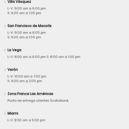
Villa Vásquez
L-V: 9:00 am a 6:00 pm
S: 9:00 am a 1:00 pm
San Francisco de Macorís
L-V: 9:00 am a 6:00 pm
S: 9:00 am a 1:00 pm
La Vega
L-V: 8:00 am a 6:00 pm S: 8:00 am a 1:00 pm
Verón
L-V: 10:00 am a 7:00 pm
S: 9:00 am a 2:00 pm
Zona Franca Las Américas
Punto de entrega clientes Scotiabank
Miami
L-V: 8:30 am a 5:00 pm