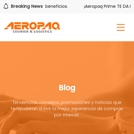
mbién tiene sus beneficios.
Breaking News
¡Aeropaq Prime TE DA MÁS!
Blog
Tendencias, consejos, promociones y noticias que
te ayudaran a vivir la mejor experiencia de comprar
por internet.