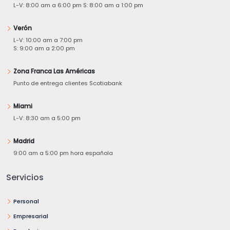
L-V: 8:00 am a 6:00 pm S: 8:00 am a 1:00 pm
Verón
L-V: 10:00 am a 7:00 pm
S: 9:00 am a 2:00 pm
Zona Franca Las Américas
Punto de entrega clientes Scotiabank
Miami
L-V: 8:30 am a 5:00 pm
Madrid
9:00 am a 5:00 pm hora española
Servicios
Personal
Empresarial