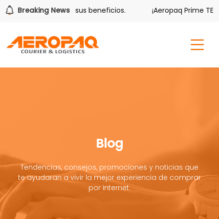
lver también tiene sus beneficios.
Breaking News
¡Aeropaq Prime TE DA
Blog
Tendencias, consejos, promociones y noticias que
te ayudaran a vivir la mejor experiencia de comprar
por internet.