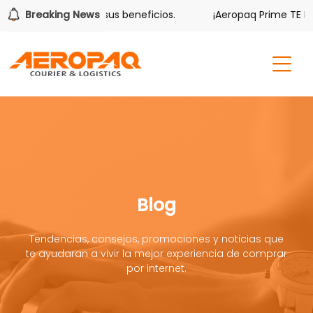
ver también tiene sus beneficios.
Breaking News
¡Aeropaq Prime TE DA 
Blog
Tendencias, consejos, promociones y noticias que
te ayudaran a vivir la mejor experiencia de comprar
por internet.