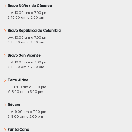
Bravo Núñez de Cáceres
L-V: 10:00 am a 7:00 pm
S: 10:00 am a 2:00 pm
Bravo República de Colombia
L-V: 10:00 am a 7:00 pm
S: 10:00 am a 2:00 pm
Bravo San Vicente
L-V: 10:00 am a 7:00 pm
S: 10:00 am a 2:00 pm
Torre Altice
L-J: 8:00 am a 6:00 pm
V: 8:00 am a 5:00 pm
Bávaro
L-V: 9:00 am a 7:00 pm
S: 9:00 am a 2:00 pm
Punta Cana