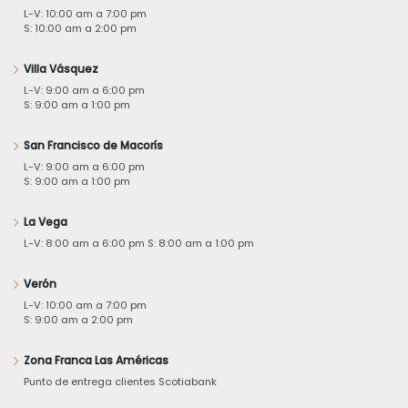
L-V: 10:00 am a 7:00 pm
S: 10:00 am a 2:00 pm
Villa Vásquez
L-V: 9:00 am a 6:00 pm
S: 9:00 am a 1:00 pm
San Francisco de Macorís
L-V: 9:00 am a 6:00 pm
S: 9:00 am a 1:00 pm
La Vega
L-V: 8:00 am a 6:00 pm S: 8:00 am a 1:00 pm
Verón
L-V: 10:00 am a 7:00 pm
S: 9:00 am a 2:00 pm
Zona Franca Las Américas
Punto de entrega clientes Scotiabank