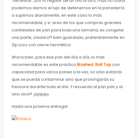
necesitar, por lo regular de un día al otro, más no todos
podemos darnos el lujo de detenernos en la panadería
a suplirnos diariamente, en este caso lo más
recomendable, y si eres de los que compras grandes
cantidades de pan para toda una semana, es congelar
una parte, claaaro!!! bien guardado, preferiblemente en
Zip Locs con cierre hermético.
Ahora bien, para ese pan del día a día, lo más
recomendable es este practico
Brushed Roll Top
con
capacidad para varios panes a la vez, no sólo evitarás
que se pueda contaminar sino que prolongarás su
frescura durante todo el día. Y recuerda al pan pan y al
vino vino!!! jajajaja
Hasta una próxima entrega!