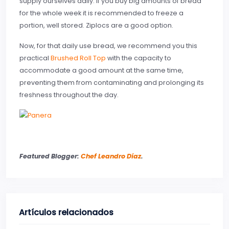
supply ourselves daily. If you buy big amounts of bread
for the whole week it is recommended to freeze a
portion, well stored. Ziplocs are a good option.
Now, for that daily use bread, we recommend you this
practical
Brushed Roll Top
with the capacity to
accommodate a good amount at the same time,
preventing them from contaminating and prolonging its
freshness throughout the day.
Featured Blogger:
Chef Leandro Díaz
.
Artículos relacionados