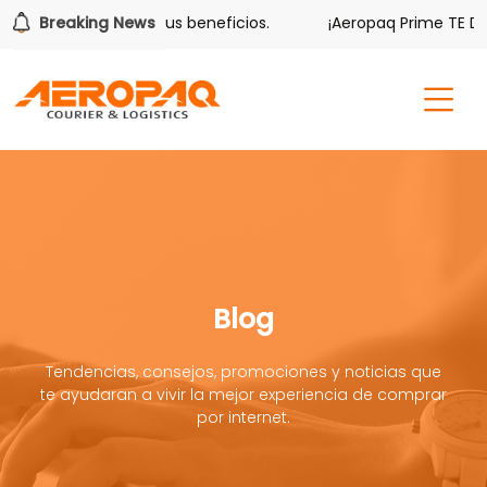
ver también tiene sus beneficios.
Breaking News
¡Aeropaq Prime TE DA 
Blog
Tendencias, consejos, promociones y noticias que
te ayudaran a vivir la mejor experiencia de comprar
por internet.