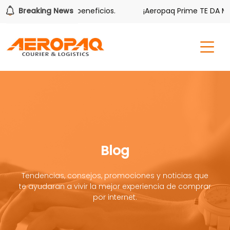
 también tiene sus beneficios.
Breaking News
¡Aeropaq Prime TE DA MÁS
Blog
Tendencias, consejos, promociones y noticias que
te ayudaran a vivir la mejor experiencia de comprar
por internet.