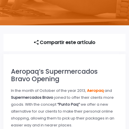
Compartir este artículo
Aeropaq’s Supermercados
Bravo Opening
In the month of October of the year 2013,
Aeropaq
and
Supermercados Bravo
joined to offer their clients more
goods. With the concept
“Punto Paq”
we offer a new
alternative for our clients to make their personal online
shopping, allowing them to pick up their packages in an
easier way and in nearer places.