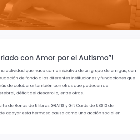
riado con Amor por el Autismo”!
una actividad que nace como iniciativa de un grupo de amigas, con
udación de fondo a las diferentes instituciones y fundaciones que
emás de colaborar también con otros que padecen de
ral, déficit del desarrollo, entre otros.
rte de Bonos de 5 libras GRATIS y Gift Cards de US$10 de
n de apoyar esta hermosa causa como una acción social en