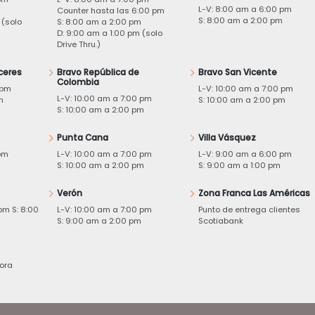
L-V: 8:00 am a 6:00 pm
m
Counter hasta las 6:00 pm
S: 8:00 am a 2:00 pm
 (solo
S: 8:00 am a 2:00 pm
D: 9:00 am a 1:00 pm (solo
Drive Thru.)
ceres
Bravo República de
Bravo San Vicente
Colombia
 pm
L-V: 10:00 am a 7:00 pm
L-V: 10:00 am a 7:00 pm
m
S: 10:00 am a 2:00 pm
S: 10:00 am a 2:00 pm
Punta Cana
Villa Vásquez
pm
L-V: 10:00 am a 7:00 pm
L-V: 9:00 am a 6:00 pm
m
S: 10:00 am a 2:00 pm
S: 9:00 am a 1:00 pm
Verón
Zona Franca Las Américas
pm S: 8:00
L-V: 10:00 am a 7:00 pm
Punto de entrega clientes
S: 9:00 am a 2:00 pm
Scotiabank
ora