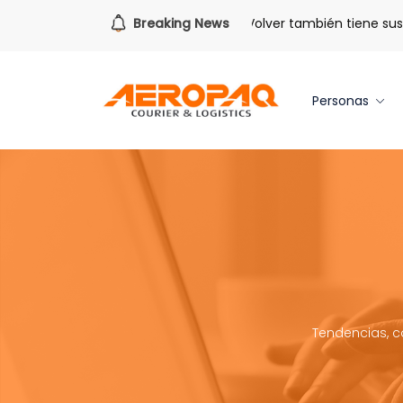
Para todo lo que viene.
Breaking News
Volver también tiene sus be
Personas
Tendencias, c