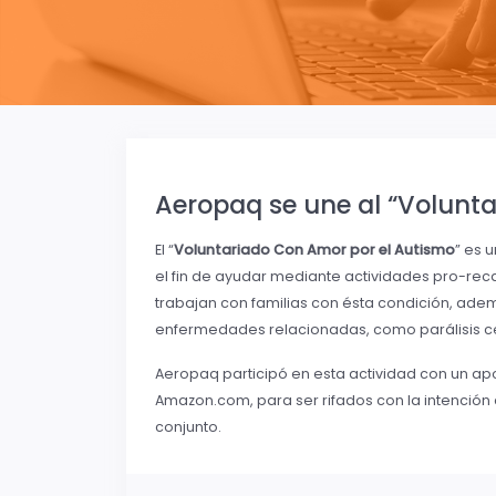
Aeropaq se une al “Volunta
El “
Voluntariado Con Amor por el Autismo
” es 
el fin de ayudar mediante actividades pro-reca
trabajan con familias con ésta condición, ad
enfermedades relacionadas, como parálisis cereb
Aeropaq participó en esta actividad con un apo
Amazon.com, para ser rifados con la intenció
conjunto.