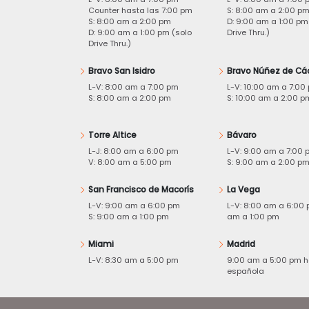
Counter hasta las 7:00 pm
S: 8:00 am a 2:00 p
S: 8:00 am a 2:00 pm
D: 9:00 am a 1:00 pm
D: 9:00 am a 1:00 pm (solo
Drive Thru.)
Drive Thru.)
Bravo San Isidro
Bravo Núñez de Cá
L-V: 8:00 am a 7:00 pm
L-V: 10:00 am a 7:00
S: 8:00 am a 2:00 pm
S: 10:00 am a 2:00 p
Torre Altice
Bávaro
L-J: 8:00 am a 6:00 pm
L-V: 9:00 am a 7:00 
V: 8:00 am a 5:00 pm
S: 9:00 am a 2:00 p
San Francisco de Macorís
La Vega
L-V: 9:00 am a 6:00 pm
L-V: 8:00 am a 6:00 
S: 9:00 am a 1:00 pm
am a 1:00 pm
Miami
Madrid
L-V: 8:30 am a 5:00 pm
9:00 am a 5:00 pm h
española