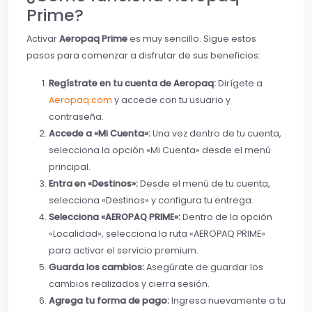
Prime?
Activar
Aeropaq Prime
es muy sencillo. Sigue estos
pasos para comenzar a disfrutar de sus beneficios:
Regístrate en tu cuenta de Aeropaq:
Dirígete a
Aeropaq.com
y accede con tu usuario y
contraseña.
Accede a «Mi Cuenta»:
Una vez dentro de tu cuenta,
selecciona la opción «Mi Cuenta» desde el menú
principal.
Entra en «Destinos»:
Desde el menú de tu cuenta,
selecciona «Destinos» y configura tu entrega.
Selecciona «AEROPAQ PRIME»:
Dentro de la opción
«Localidad», selecciona la ruta «AEROPAQ PRIME»
para activar el servicio premium.
Guarda los cambios:
Asegúrate de guardar los
cambios realizados y cierra sesión.
Agrega tu forma de pago:
Ingresa nuevamente a tu