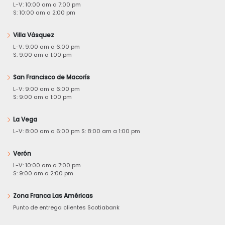
L-V: 10:00 am a 7:00 pm
S: 10:00 am a 2:00 pm
Villa Vásquez
L-V: 9:00 am a 6:00 pm
S: 9:00 am a 1:00 pm
San Francisco de Macorís
L-V: 9:00 am a 6:00 pm
S: 9:00 am a 1:00 pm
La Vega
L-V: 8:00 am a 6:00 pm S: 8:00 am a 1:00 pm
Verón
L-V: 10:00 am a 7:00 pm
S: 9:00 am a 2:00 pm
Zona Franca Las Américas
Punto de entrega clientes Scotiabank