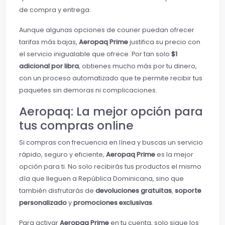
de compra y entrega.
Aunque algunas opciones de courier puedan ofrecer
tarifas más bajas,
Aeropaq Prime
justifica su precio con
el servicio inigualable que ofrece. Por tan solo
$1
adicional por libra
, obtienes mucho más por tu dinero,
con un proceso automatizado que te permite recibir tus
paquetes sin demoras ni complicaciones.
Aeropaq: La mejor opción para
tus compras online
Si compras con frecuencia en línea y buscas un servicio
rápido, seguro y eficiente,
Aeropaq Prime
es la mejor
opción para ti. No solo recibirás tus productos el mismo
día que lleguen a República Dominicana, sino que
también disfrutarás de
devoluciones gratuitas
,
soporte
personalizado
y
promociones exclusivas
.
Para activar
Aeropaq Prime
en tu cuenta, solo sigue los