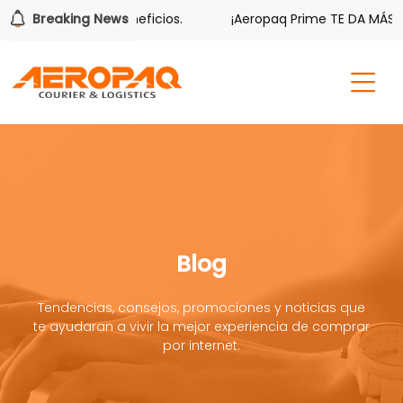
én tiene sus beneficios.
Breaking News
¡Aeropaq Prime TE DA MÁS!
Blog
Tendencias, consejos, promociones y noticias que
te ayudaran a vivir la mejor experiencia de comprar
por internet.