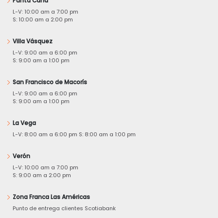
Punta Cana
L-V: 10:00 am a 7:00 pm
S: 10:00 am a 2:00 pm
Villa Vásquez
L-V: 9:00 am a 6:00 pm
S: 9:00 am a 1:00 pm
San Francisco de Macorís
L-V: 9:00 am a 6:00 pm
S: 9:00 am a 1:00 pm
La Vega
L-V: 8:00 am a 6:00 pm S: 8:00 am a 1:00 pm
Verón
L-V: 10:00 am a 7:00 pm
S: 9:00 am a 2:00 pm
Zona Franca Las Américas
Punto de entrega clientes Scotiabank