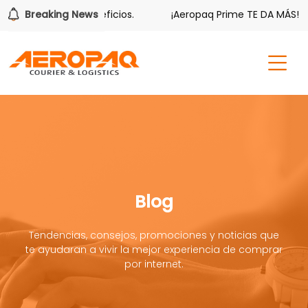
bién tiene sus beneficios.
Breaking News
¡Aeropaq Prime TE DA MÁS!
Blog
Tendencias, consejos, promociones y noticias que
te ayudaran a vivir la mejor experiencia de comprar
por internet.