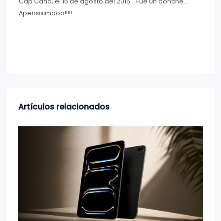
Cap Cana, el 15 de agosto del 2015. Fue un bonche…
Aperisiiiimooo!!!!!
Artículos relacionados