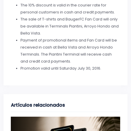
The 10% discount is valid in the courier rate for
personal customers in cash and credit payments.
The sale of T-shirts and BaugerFC Fan Card will only
be available in Terminals Piantini, Arroyo Hondo and
Bella Vista.
Payment of promotional items and Fan Card will be
received in cash at Bella Vista and Arroyo Hondo
Terminals. The Piantini Terminal will receive cash
and credit card payments.
Promotion valid until Saturday July 30, 2016.
Artículos relacionados