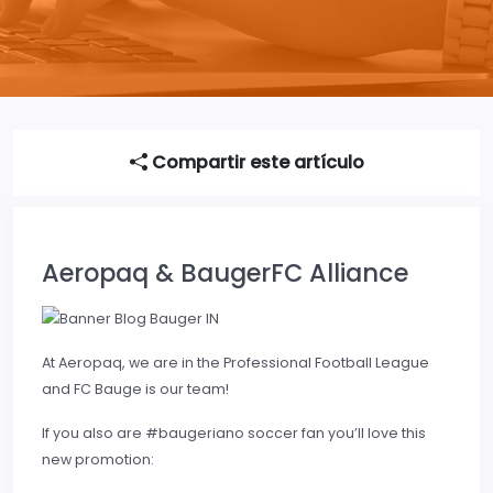
Compartir este artículo
Aeropaq & BaugerFC Alliance
At Aeropaq, we are in the Professional Football League
and FC Bauge is our team!
If you also are #baugeriano soccer fan you’ll love this
new promotion: