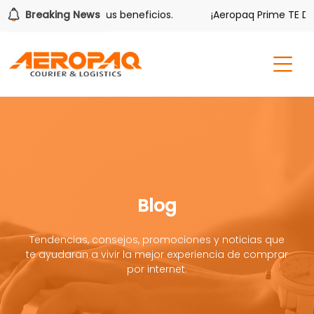
ver también tiene sus beneficios.
Breaking News
¡Aeropaq Prime TE DA M
Blog
Tendencias, consejos, promociones y noticias que
te ayudaran a vivir la mejor experiencia de comprar
por internet.