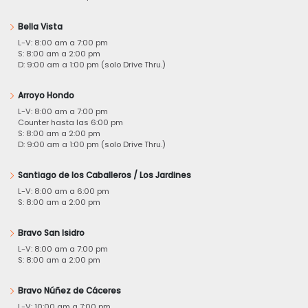
Bella Vista
L-V: 8:00 am a 7:00 pm
S: 8:00 am a 2:00 pm
D: 9:00 am a 1:00 pm (solo Drive Thru.)
Arroyo Hondo
L-V: 8:00 am a 7:00 pm
Counter hasta las 6:00 pm
S: 8:00 am a 2:00 pm
D: 9:00 am a 1:00 pm (solo Drive Thru.)
Santiago de los Caballeros / Los Jardines
L-V: 8:00 am a 6:00 pm
S: 8:00 am a 2:00 pm
Bravo San Isidro
L-V: 8:00 am a 7:00 pm
S: 8:00 am a 2:00 pm
Bravo Núñez de Cáceres
L-V: 10:00 am a 7:00 pm