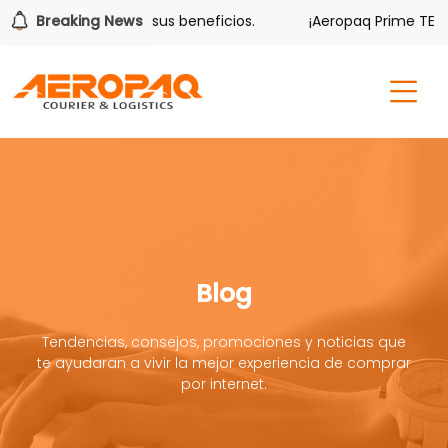
lver también tiene sus beneficios.
Breaking News
¡Aeropaq Prime TE DA
Blog
Tendencias, consejos, promociones y noticias que
te ayudaran a vivir la mejor experiencia de comprar
por internet.