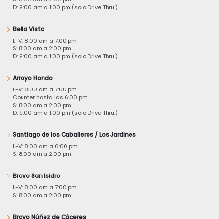
D: 9:00 am a 1:00 pm (solo Drive Thru.)
Bella Vista
L-V: 8:00 am a 7:00 pm
S: 8:00 am a 2:00 pm
D: 9:00 am a 1:00 pm (solo Drive Thru.)
Arroyo Hondo
L-V: 8:00 am a 7:00 pm
Counter hasta las 6:00 pm
S: 8:00 am a 2:00 pm
D: 9:00 am a 1:00 pm (solo Drive Thru.)
Santiago de los Caballeros / Los Jardines
L-V: 8:00 am a 6:00 pm
S: 8:00 am a 2:00 pm
Bravo San Isidro
L-V: 8:00 am a 7:00 pm
S: 8:00 am a 2:00 pm
Bravo Núñez de Cáceres