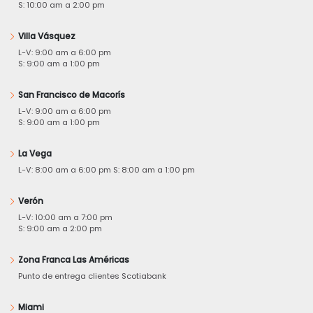
S: 10:00 am a 2:00 pm
Villa Vásquez
L-V: 9:00 am a 6:00 pm
S: 9:00 am a 1:00 pm
San Francisco de Macorís
L-V: 9:00 am a 6:00 pm
S: 9:00 am a 1:00 pm
La Vega
L-V: 8:00 am a 6:00 pm S: 8:00 am a 1:00 pm
Verón
L-V: 10:00 am a 7:00 pm
S: 9:00 am a 2:00 pm
Zona Franca Las Américas
Punto de entrega clientes Scotiabank
Miami