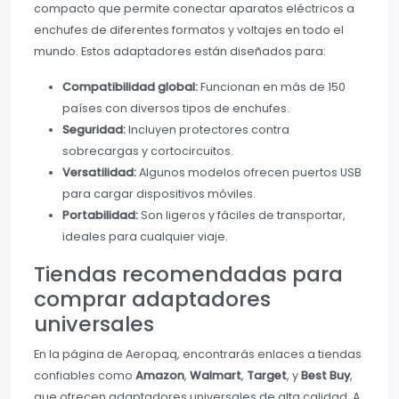
compacto que permite conectar aparatos eléctricos a
enchufes de diferentes formatos y voltajes en todo el
mundo. Estos adaptadores están diseñados para:
Compatibilidad global:
Funcionan en más de 150
países con diversos tipos de enchufes.
Seguridad:
Incluyen protectores contra
sobrecargas y cortocircuitos.
Versatilidad:
Algunos modelos ofrecen puertos USB
para cargar dispositivos móviles.
Portabilidad:
Son ligeros y fáciles de transportar,
ideales para cualquier viaje.
Tiendas recomendadas para
comprar adaptadores
universales
En la página de Aeropaq, encontrarás enlaces a tiendas
confiables como
Amazon
,
Walmart
,
Target
, y
Best Buy
,
que ofrecen adaptadores universales de alta calidad. A