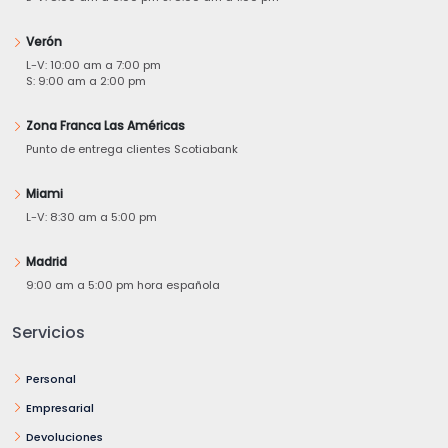
Verón
L-V: 10:00 am a 7:00 pm
S: 9:00 am a 2:00 pm
Zona Franca Las Américas
Punto de entrega clientes Scotiabank
Miami
L-V: 8:30 am a 5:00 pm
Madrid
9:00 am a 5:00 pm hora española
Servicios
Personal
Empresarial
Devoluciones