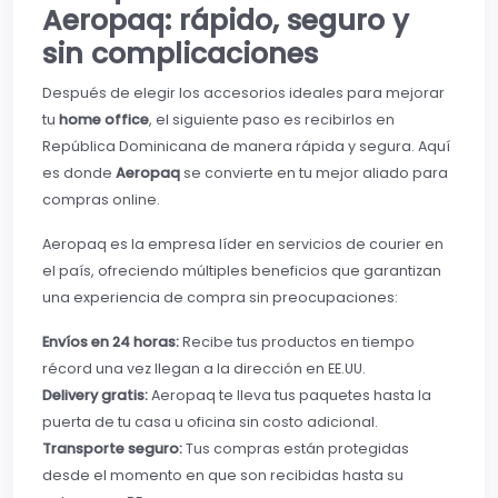
Aeropaq: rápido, seguro y
sin complicaciones
Después de elegir los accesorios ideales para mejorar
tu
home office
, el siguiente paso es recibirlos en
República Dominicana de manera rápida y segura. Aquí
es donde
Aeropaq
se convierte en tu mejor aliado para
compras online.
Aeropaq es la empresa líder en servicios de courier en
el país, ofreciendo múltiples beneficios que garantizan
una experiencia de compra sin preocupaciones:
Envíos en 24 horas:
Recibe tus productos en tiempo
récord una vez llegan a la dirección en EE.UU.
Delivery gratis:
Aeropaq te lleva tus paquetes hasta la
puerta de tu casa u oficina sin costo adicional.
Transporte seguro:
Tus compras están protegidas
desde el momento en que son recibidas hasta su