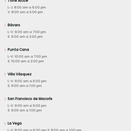
Torre Altice
L-J: 8:00 am a 6:00 pm
V: 8:00 am a 5:00 pm
Bávaro
L-V: 9:00 am a 7:00 pm
S: 9:00 am a 2:00 pm
Punta Cana
L-V: 10:00 am a 7:00 pm
S: 10:00 am a 2:00 pm
Villa Vásquez
L-V: 9:00 am a 6:00 pm
S: 9:00 am a 1:00 pm
San Francisco de Macorís
L-V: 9:00 am a 6:00 pm
S: 9:00 am a 1:00 pm
La Vega
L-V: 8:00 am a 6:00 pm S: 8:00 am a 1:00 pm