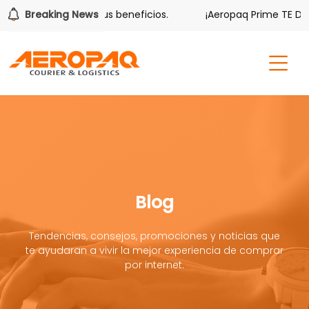
er también tiene sus beneficios.
Breaking News
¡Aeropaq Prime TE DA MÁ
Blog
Tendencias, consejos, promociones y noticias que
te ayudaran a vivir la mejor experiencia de comprar
por internet.