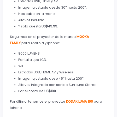
Entradas USB, HDMI y AV.
Imagen ajustable desde 30’’ hasta 200’’.
Nos cabe en la mano.
Altavoz incluido.
Y solo cuesta
US$49.99
.
Seguimos en el proyector de la marca
MOOKA
FAMILY
para Android y Iphone:
8000 LUMENS.
Pantalla tipo LCD.
WIFI
Estradas USB, HDMI, AV y Wireless.
Imagen ajustable dese 45’’ hasta 200’’.
Altavoz integrado con sonido Surround Stereo.
Por el costo de
US$100
.
Por último, tenemos el proyector
KODAK LUMA 150
para
Iphone: