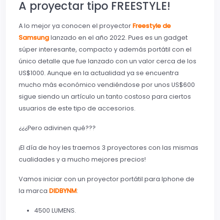
A proyectar tipo FREESTYLE!
A lo mejor ya conocen el proyector
Freestyle de
Samsung
lanzado en el año 2022. Pues es un gadget
súper interesante, compacto y además portátil con el
único detalle que fue lanzado con un valor cerca de los
US$1000. Aunque en la actualidad ya se encuentra
mucho más económico vendiéndose por unos US$600
sigue siendo un artículo un tanto costoso para ciertos
usuarios de este tipo de accesorios.
¿¿¿Pero adivinen qué???
¡El día de hoy les traemos 3 proyectores con las mismas
cualidades y a mucho mejores precios!
Vamos iniciar con un proyector portátil para Iphone de
la marca
DIDBYNM
:
4500 LUMENS.