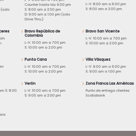
L-V: 8:00 am a 6:00 pm
m
Counter hasta las 6:00 pm
S: 8:00 am a 2:00 pm
 (solo
S: 8:00 am a 2:00 pm
D: 9:00 am a 1:00 pm (solo
Drive Thru.)
ceres
Bravo República de
Bravo San Vicente
Colombia
 pm
L-V: 10:00 am a 7:00 pm
L-V: 10:00 am a 7:00 pm
m
S: 10:00 am a 2:00 pm
S: 10:00 am a 2:00 pm
Punta Cana
Villa Vásquez
pm
L-V: 10:00 am a 7:00 pm
L-V: 9:00 am a 6:00 pm
m
S: 10:00 am a 2:00 pm
S: 9:00 am a 1:00 pm
Verón
Zona Franca Las Américas
pm S: 8:00
L-V: 10:00 am a 7:00 pm
Punto de entrega clientes
S: 9:00 am a 2:00 pm
Scotiabank
ora