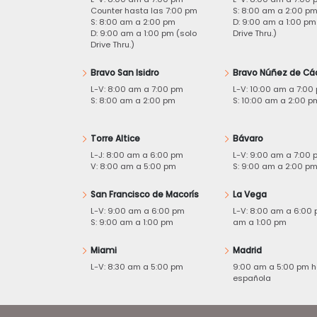
Counter hasta las 7:00 pm
S: 8:00 am a 2:00 p
S: 8:00 am a 2:00 pm
D: 9:00 am a 1:00 pm
D: 9:00 am a 1:00 pm (solo
Drive Thru.)
Drive Thru.)
Bravo San Isidro
Bravo Núñez de Cá
L-V: 8:00 am a 7:00 pm
L-V: 10:00 am a 7:00
S: 8:00 am a 2:00 pm
S: 10:00 am a 2:00 p
Torre Altice
Bávaro
L-J: 8:00 am a 6:00 pm
L-V: 9:00 am a 7:00 
V: 8:00 am a 5:00 pm
S: 9:00 am a 2:00 p
San Francisco de Macorís
La Vega
L-V: 9:00 am a 6:00 pm
L-V: 8:00 am a 6:00 
S: 9:00 am a 1:00 pm
am a 1:00 pm
Miami
Madrid
L-V: 8:30 am a 5:00 pm
9:00 am a 5:00 pm h
española