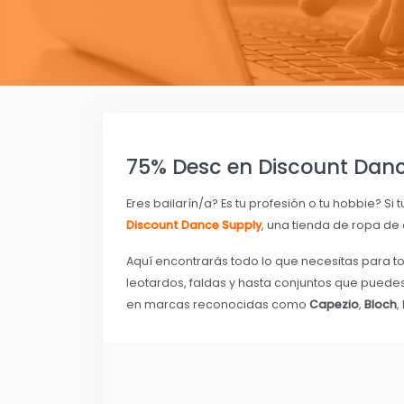
75% Desc en Discount Dan
Eres bailarín/a? Es tu profesión o tu hobbie? Si
Discount Dance Supply
, una tienda de ropa de
Aquí encontrarás todo lo que necesitas para tom
leotardos, faldas y hasta conjuntos que puede
en marcas reconocidas como
Capezio
,
Bloch
,