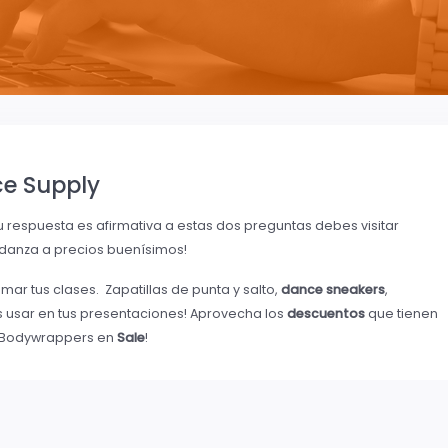
ce Supply
 tu respuesta es afirmativa a estas dos preguntas debes visitar
 danza a precios buenísimos!
ar tus clases. Zapatillas de punta y salto,
dance sneakers
,
s usar en tus presentaciones! Aprovecha los
descuentos
que tienen
 Bodywrappers en
Sale
!