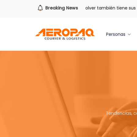
Para todo lo que viene.
Breaking News
Volver también tiene sus ben
Personas
Tendencias, c