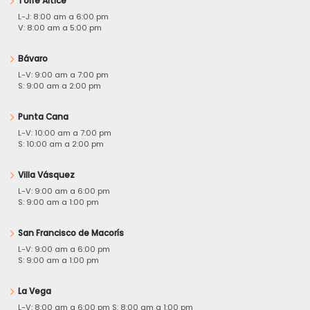
Torre Altice
L-J: 8:00 am a 6:00 pm
V: 8:00 am a 5:00 pm
Bávaro
L-V: 9:00 am a 7:00 pm
S: 9:00 am a 2:00 pm
Punta Cana
L-V: 10:00 am a 7:00 pm
S: 10:00 am a 2:00 pm
Villa Vásquez
L-V: 9:00 am a 6:00 pm
S: 9:00 am a 1:00 pm
San Francisco de Macorís
L-V: 9:00 am a 6:00 pm
S: 9:00 am a 1:00 pm
La Vega
L-V: 8:00 am a 6:00 pm S: 8:00 am a 1:00 pm