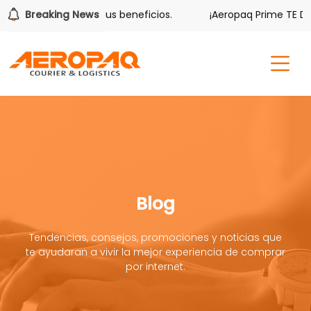
ver también tiene sus beneficios.
Breaking News
¡Aeropaq Prime TE DA M
Blog
Tendencias, consejos, promociones y noticias que
te ayudaran a vivir la mejor experiencia de comprar
por internet.