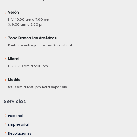
Verón
L-V: 10:00 am a 7:00 pm
S: 9:00 am a 2:00 pm
Zona Franca Las Américas
Punto de entrega clientes Scotiabank
Miami
L-V: 8:30 am a 5:00 pm
Madrid
9:00 am a 5:00 pm hora española
Servicios
Personal
Empresarial
Devoluciones