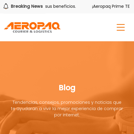
lver también tiene sus beneficios.
Breaking News
¡Aeropaq Prime TE DA 
Blog
Tendencias, consejos, promociones y noticias que
te ayudaran a vivir la mejor experiencia de comprar
por internet.