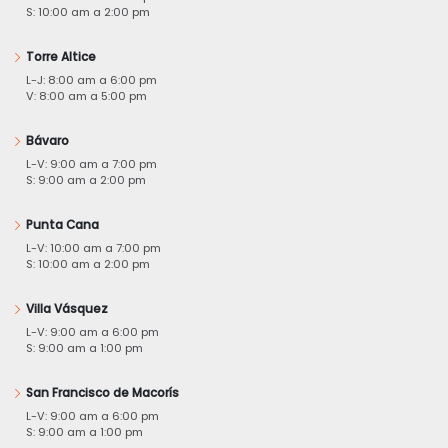
S: 10:00 am a 2:00 pm
Torre Altice
L-J: 8:00 am a 6:00 pm
V: 8:00 am a 5:00 pm
Bávaro
L-V: 9:00 am a 7:00 pm
S: 9:00 am a 2:00 pm
Punta Cana
L-V: 10:00 am a 7:00 pm
S: 10:00 am a 2:00 pm
Villa Vásquez
L-V: 9:00 am a 6:00 pm
S: 9:00 am a 1:00 pm
San Francisco de Macorís
L-V: 9:00 am a 6:00 pm
S: 9:00 am a 1:00 pm