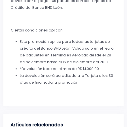
devolución* al pagar tus paquetes con las Tarjetas de
Crédito del Banco BHD León.
Ciertas condiciones aplican:
Esta promoción aplica para todas las tarjetas de
crédito del Banco BHD León. Válida sólo en el retiro
de paquetes en Terminales Aeropaq desde el 29
de noviembre hasta el 15 de diciembre del 2018.
*Devolución tope en el mes de RD$1,000.00.
La devolución será acreditada a la Tarjeta a los 30
días de finalizada la promoción.
Artículos relacionados