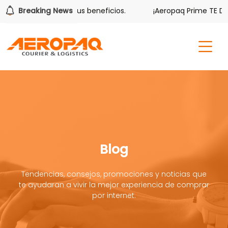
ver también tiene sus beneficios.
Breaking News
¡Aeropaq Prime TE DA M
Blog
Tendencias, consejos, promociones y noticias que
te ayudaran a vivir la mejor experiencia de comprar
por internet.