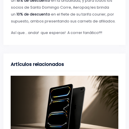
un
15% de descuento
en la anualidad, y para todos los
socios de Santo Domingo Corre, Aeropaq les brinda
un
10% de descuento
en el flete de su tarifa courier, por
supuesto, ambos presentando sus carnets de afiliados.
Así que… anda! que esperas! A correr fanático!!!!
Artículos relacionados