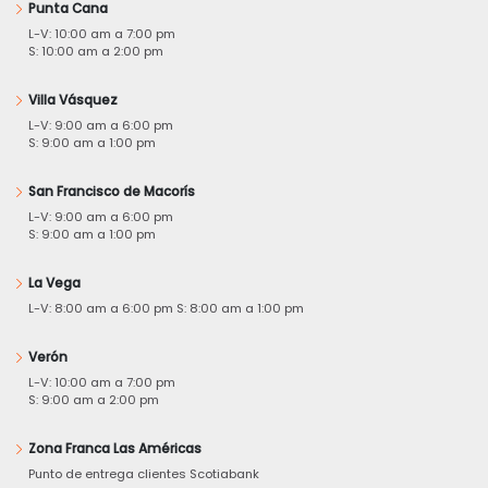
Punta Cana
L-V: 10:00 am a 7:00 pm
S: 10:00 am a 2:00 pm
Villa Vásquez
L-V: 9:00 am a 6:00 pm
S: 9:00 am a 1:00 pm
San Francisco de Macorís
L-V: 9:00 am a 6:00 pm
S: 9:00 am a 1:00 pm
La Vega
L-V: 8:00 am a 6:00 pm S: 8:00 am a 1:00 pm
Verón
L-V: 10:00 am a 7:00 pm
S: 9:00 am a 2:00 pm
Zona Franca Las Américas
Punto de entrega clientes Scotiabank