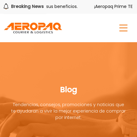
lver también tiene sus beneficios.
Breaking News
¡Aeropaq Prime TE DA 
Blog
Tendencias, consejos, promociones y noticias que
te ayudaran a vivir la mejor experiencia de comprar
por internet.