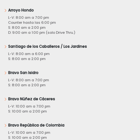
Arroyo Hondo
L-V: 8:00 am a 7:00 pm
Counter hasta las 6:00 pm
S: 8:00 am a 2:00 pm
D: 9:00 am a 1:00 pm (solo Drive Thru.)
Santiago de los Caballeros / Los Jardines
L-V: 8:00 am a 6:00 pm
S: 8:00 am a 2:00 pm
Bravo San Isidro
L-V: 8:00 am a 7:00 pm
S: 8:00 am a 2:00 pm
Bravo Núñez de Cáceres
L-V: 10:00 am a 7:00 pm
S: 10:00 am a 2:00 pm
Bravo República de Colombia
L-V: 10:00 am a 7:00 pm
S: 10:00 am a 2:00 pm