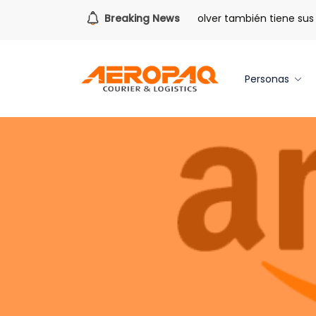
Para todo lo que viene.
Breaking News
Volver también tiene sus be
Personas