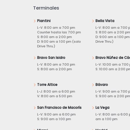
Terminales
Piantini
Bella Vista
L-V: 8:00 am a 7:00 pm
L-V: 8:00 am a 7:00 
Counter hasta las 7:00 pm
S: 8:00 am a 2:00 p
S: 8:00 am a 2:00 pm
D: 9:00 am a 1:00 pm
D: 9:00 am a 1:00 pm (solo
Drive Thru.)
Drive Thru.)
Bravo San Isidro
Bravo Núñez de Cá
L-V: 8:00 am a 7:00 pm
L-V: 10:00 am a 7:00
S: 8:00 am a 2:00 pm
S: 10:00 am a 2:00 p
Torre Altice
Bávaro
L-J: 8:00 am a 6:00 pm
L-V: 9:00 am a 7:00 
V: 8:00 am a 5:00 pm
S: 9:00 am a 2:00 p
San Francisco de Macorís
La Vega
L-V: 9:00 am a 6:00 pm
L-V: 8:00 am a 6:00 
S: 9:00 am a 1:00 pm
am a 1:00 pm