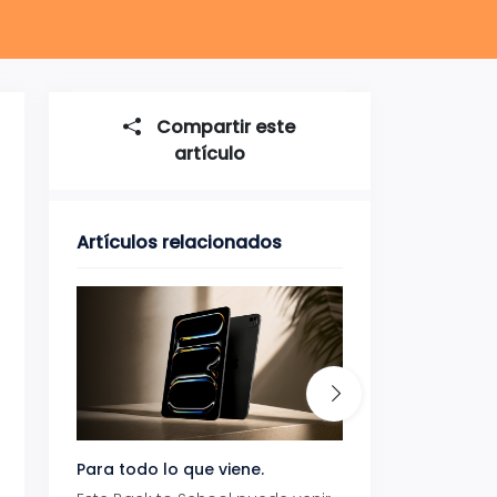
Compartir este
artículo
Artículos relacionados
Para todo lo que viene.
Volver también ti
beneficios.